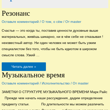
Резонанс
Оставьте комментарий
/
О том, о сём
/ От
master
Счастье — это когда ты, поставив ценности духовные выше
материальных, живёшь шикарно, ни в чём себе не отказывая !
неизвестный автор. Ни один человек не может быть узким
специалистом без того, чтобы не быть идиотом в широком
смысле слова. Узкий …
Резонанс
Читать далее »
Музыкальное время
Оставьте комментарий
/
Исполнительство
/ От
master
ЗАМЕТКИ О СТРУКТУРЕ МУЗЫКАЛЬНОГО ВРЕМЕНИ Марк Райс
Прежде чем начать наши рассуждения, дадим определение
предмету статьи. По длительности мы можем различить