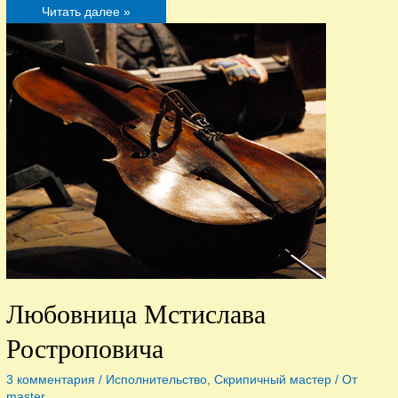
Обертон
Читать далее »
Любовница Мстислава
Ростроповича
3 комментария
/
Исполнительство
,
Скрипичный мастер
/ От
master