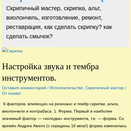
Скрипичный мастер, скрипка, альт,
виолончель, изготовление, ремонт,
реставрация, как сделать скрипку? как
сделать смычок?
Настройка звука и тембра
инструментов.
Оставьте комментарий
/
Исполнительство
,
Скрипичный мастер
/
От
master
6 факторов, влияющих на резонанс и тембр скрипки, альта,
виолончели и контрабаса. 1: Форма. Первый и наиболее
значимый фактор — «колодка» инструмента, т.е. — форма. Со
времён Андреа Амати (с середины 16 века!) форма изменилась