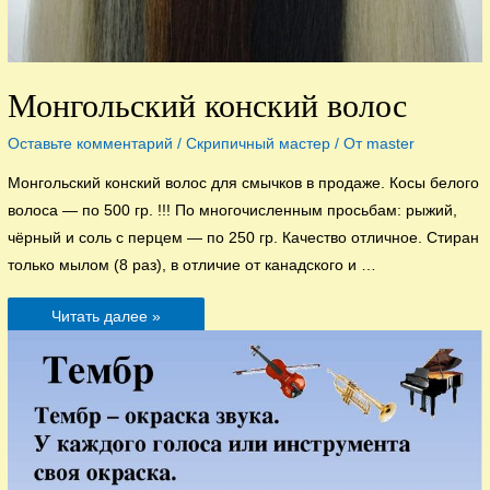
Монгольский конский волос
Оставьте комментарий
/
Скрипичный мастер
/ От
master
Монгольский конский волос для смычков в продаже. Косы белого
волоса — по 500 гр. !!! По многочисленным просьбам: рыжий,
чёрный и соль с перцем — по 250 гр. Качество отличное. Стиран
только мылом (8 раз), в отличие от канадского и …
Монгольский
Читать далее »
конский
волос