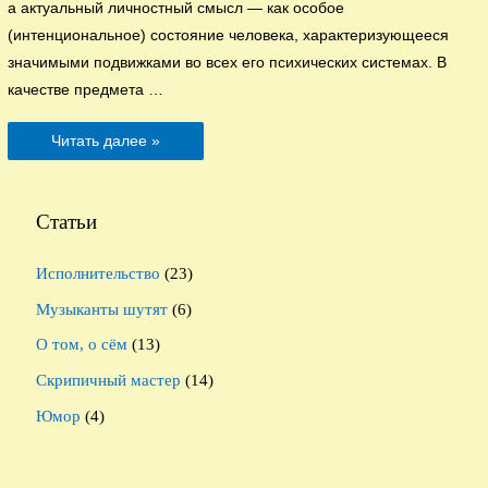
а актуальный личностный смысл — как особое
(интенциональное) состояние человека, характеризующееся
значимыми подвижками во всех его психических системах. В
качестве предмета …
Музыкальный
Читать далее »
смысл
Статьи
Исполнительство
(23)
Музыканты шутят
(6)
О том, о сём
(13)
Скрипичный мастер
(14)
Юмор
(4)