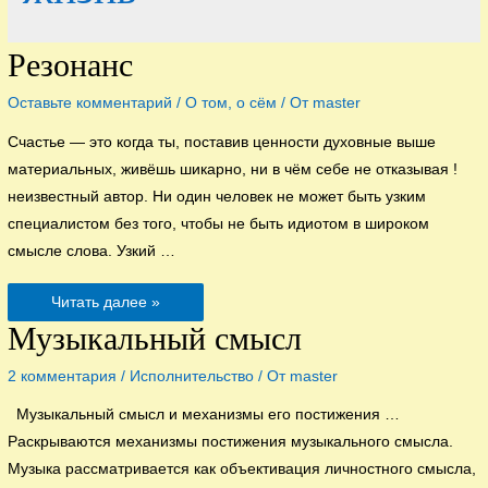
Резонанс
Оставьте комментарий
/
О том, о сём
/ От
master
Счастье — это когда ты, поставив ценности духовные выше
материальных, живёшь шикарно, ни в чём себе не отказывая !
неизвестный автор. Ни один человек не может быть узким
специалистом без того, чтобы не быть идиотом в широком
смысле слова. Узкий …
Резонанс
Читать далее »
Музыкальный смысл
2 комментария
/
Исполнительство
/ От
master
Музыкальный смысл и механизмы его постижения …
Раскрываются механизмы постижения музыкального смысла.
Музыка рассматривается как объективация личностного смысла,